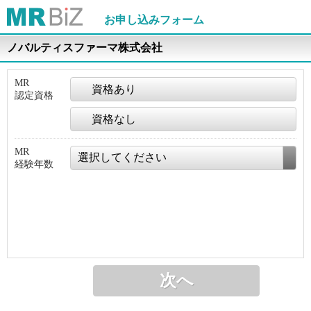
お申し込みフォーム
ノバルティスファーマ株式会社
MR
資格あり
認定資格
資格なし
MR
経験年数
次へ