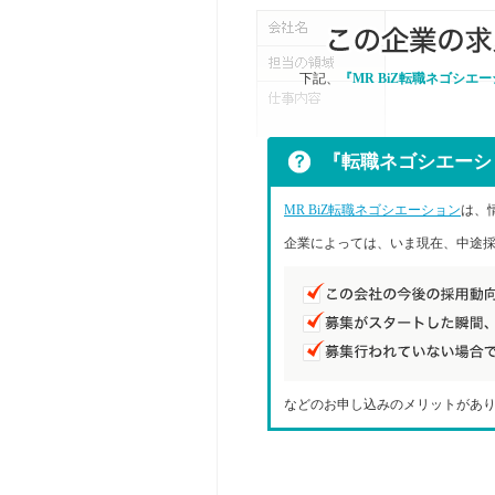
下記、
『MR BiZ転職ネゴシエ
『転職ネゴシエーシ
MR BiZ転職ネゴシエーション
は、
企業によっては、いま現在、中途採
などのお申し込みのメリットがあ