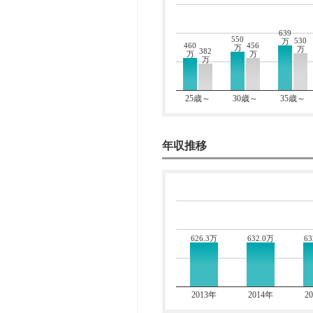
639
550
530
万
460
456
万
万
382
万
万
万
25歳～
30歳～
35歳～
年収推移
632.0万
63
626.3万
2013年
2014年
2