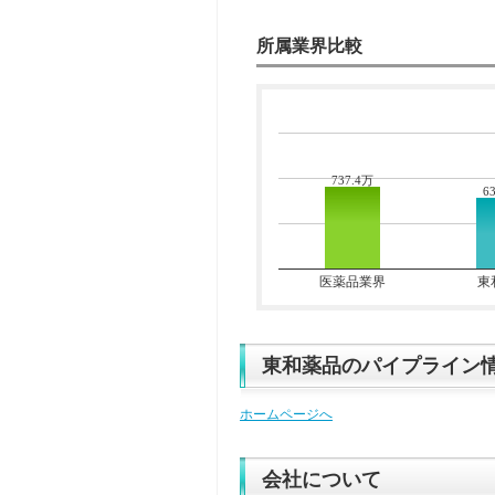
所属業界比較
737.4万
6
医薬品業界
東
東和薬品のパイプライン
ホームページへ
会社について