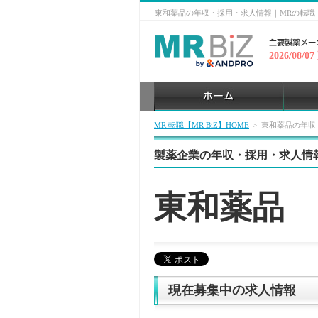
東和薬品の年収・採用・求人情報｜MRの転職・
2026/08/0
MR 転職【MR BiZ】HOME
>
東和薬品の年収
製薬企業の年収・採用・求人情
東和薬品
現在募集中の求人情報