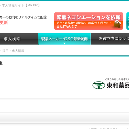
求人情報サイト【MR BiZ】
7 更新
・採用・求人情報
報