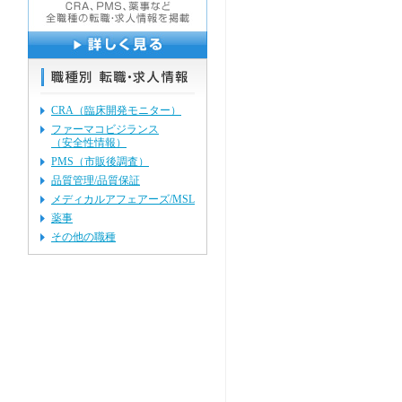
CRA（臨床開発モニター）
ファーマコビジランス
（安全性情報）
PMS（市販後調査）
品質管理/品質保証
メディカルアフェアーズ/MSL
薬事
その他の職種