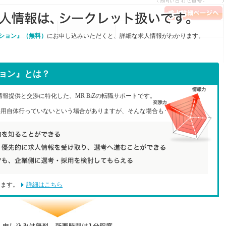
ーション』（無料）
にお申し込みいただくと、詳細な求人情報がわかります。
ョン』とは？
情報提供と交渉に特化した、MR BiZの転職サポートです。
用自体行っていないという場合がありますが、そんな場合も･･･
ります。
詳細はこちら