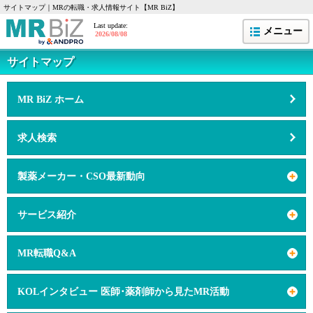
サイトマップ｜MRの転職・求人情報サイト【MR BiZ】
Last update:
メニュー
2026/08/08
サイトマップ
MR BiZ ホーム
求人検索
製薬メーカー・CSO最新動向
サービス紹介
MR転職Q&A
KOLインタビュー 医師･薬剤師から見たMR活動