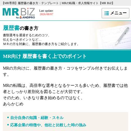
【MR専用】履歴書の書き方・テンプレート｜MRの転職・求人情報サイト【MR BiZ】
Last update:
メニュー
2026/08/07
履歴書
の書き方
書類選考を通過するためのコツ、
伝えるべきポイントなど…
ＭＲの方を対象に、履歴書の書き方をご紹介します。
MR向け 履歴書を書く上でのポイント
MRの方向けに、履歴書の書き方・コツをサンプル付きでお伝えしま
す。
MRの転職は、高倍率な選考となるケースも多いため、履歴書では他
者としっかり差別化を図ることが大切です。
そのため、いきなり書き始めるのではなく、
あらかじめ
自分自身の知識・経験・スキル
応募企業の特徴や、他社と比較した時の強み