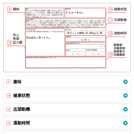
趣味
9
健康状態
10
志望動機
11
通勤時間
12