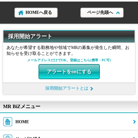
HOMEへ戻る
ページ先頭へ
採用開始アラート
あなたが希望する勤務地や領域でMRの募集が発生した瞬間、お
知らせを受け取ることができます。
メールアドレスだけでOK。登録はこちら(携帯・PC可)
アラートをonにする
採用開始アラートとは
MR BiZメニュー
HOME