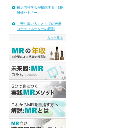
横浜内科学会が構想する「MR
研修セミナー」
「寄り添い人」としての医療
コーディネーターの役割
もっと見る