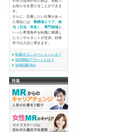
や求人採用が出た際は、自動で
お知らせを受けることができま
す。
さらに、応募したい仕事があっ
た場合には、
勤務地エリア、給
与（日当・年収）、専門領域
と
いった希望条件を転職に精通し
たコンサルタントが交渉。好条
件での入社に導きます。
転職ネゴシエーションとは？
採用開始アラートとは？
MR転職Q&A