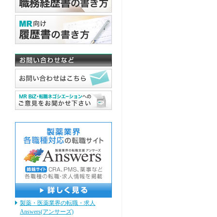
製薬・医薬業界の転職・求人
Answers(アンサーズ)