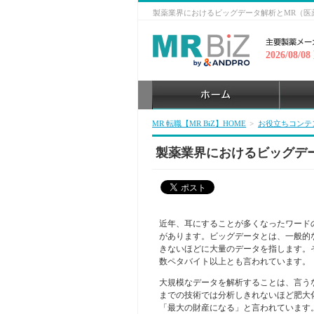
製薬業界におけるビッグデータ解析とMR（医薬情
2026/08/0
MR 転職【MR BiZ】HOME
>
お役立ちコンテ
製薬業界におけるビッグデ
近年、耳にすることが多くなったワード
があります。ビッグデータとは、一般的
きないほどに大量のデータを指します。
数ペタバイト以上とも言われています。
大規模なデータを解析することは、言う
までの技術では分析しきれないほど肥大
「最大の財産になる」と言われています