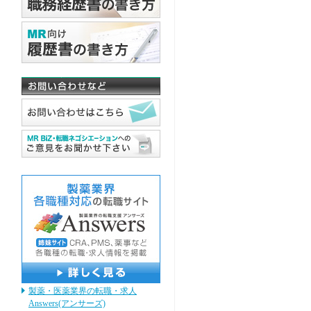
製薬・医薬業界の転職・求人
Answers(アンサーズ)