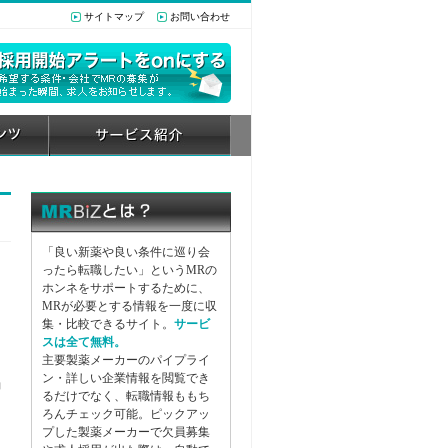
サイトマップ
お問い合わせ
「良い新薬や良い条件に巡り会
ったら転職したい」というMRの
ホンネをサポートするために、
］
MRが必要とする情報を一度に収
集・比較できるサイト。
サービ
スは全て無料。
主要製薬メーカーのパイプライ
ン・詳しい企業情報を閲覧でき
動
るだけでなく、転職情報ももち
ろんチェック可能。ピックアッ
プした製薬メーカーで欠員募集