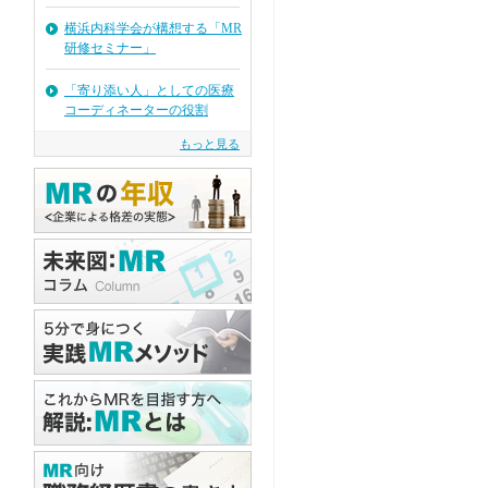
横浜内科学会が構想する「MR
研修セミナー」
「寄り添い人」としての医療
コーディネーターの役割
もっと見る