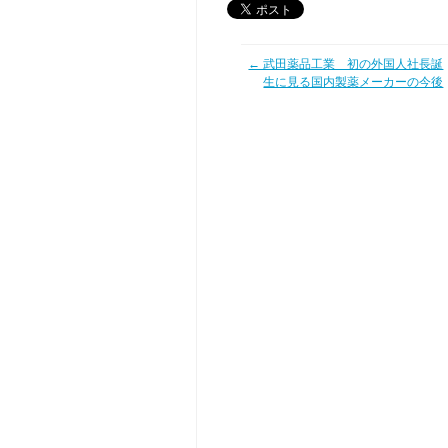
← 武田薬品工業 初の外国人社長誕
生に見る国内製薬メーカーの今後